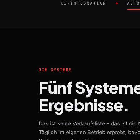
KI-INTEGRATION
AUT
– KI SINNVOLL IN IHRE AB
– WIEDERKE
DIE SYSTEME
Fünf
Systeme
Ergebnisse.
Das ist keine Verkaufsliste – das ist die 
Täglich im eigenen Betrieb erprobt, bev