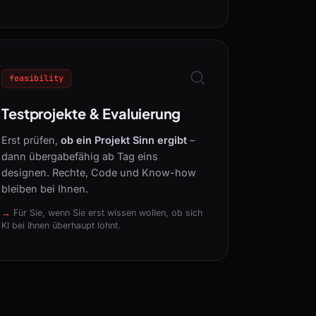
feasibility
Testprojekte & Evaluierung
Erst prüfen,
ob ein Projekt Sinn ergibt
–
dann übergabefähig ab Tag eins
designen. Rechte, Code und Know-how
bleiben bei Ihnen.
Für Sie, wenn Sie erst wissen wollen, ob sich
KI bei Ihnen überhaupt lohnt.