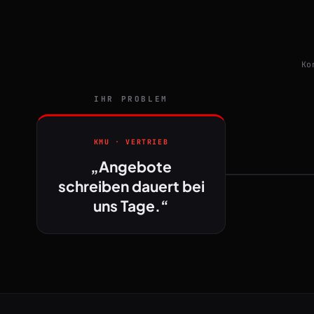
Ko
IHR PROBLEM
KMU · VERTRIEB
„Angebote
schreiben dauert bei
uns Tage.“