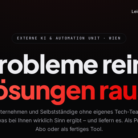
Le
EXTERNE KI & AUTOMATION UNIT · WIEN
robleme
rei
ösungen rau
nternehmen und Selbstständige ohne eigenes Tech-Tea
as bei Ihnen wirklich Sinn ergibt – und liefern es. Als P
Abo oder als fertiges Tool.