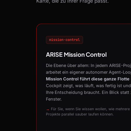
Karte, die zu Ihrer Frage passt.
mission-control
ARISE Mission Control
Die Ebene über allem: In jedem ARISE-Proj
arbeitet ein eigener autonomer Agent-Loo
Mission Control führt diese ganze Flotte
Cockpit zeigt, was läuft, was fertig ist un
Ihre Entscheidung braucht. Ein Blick statt
Fenster.
Für Sie, wenn Sie wissen wollen, wie mehrere
Projekte parallel sauber laufen können.